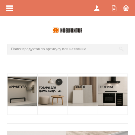
МЕНЮ
ГЛАВНАЯ
КАТЕГОРИИ
РАСПРОДАЖА
НОВИНКИ
МАГАЗИНЫ
О НАС
ПРОЕКТНАЯ ПРОДАЖА