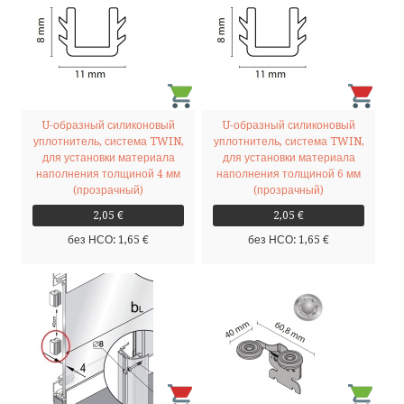
by ShopRoller
U-образный силиконовый
U-образный силиконовый
уплотнитель, система TWIN,
уплотнитель, система TWIN,
для установки материала
для установки материала
наполнения толщиной 4 мм
наполнения толщиной 6 мм
(прозрачный)
(прозрачный)
2,05 €
2,05 €
без НСО: 1,65 €
без НСО: 1,65 €