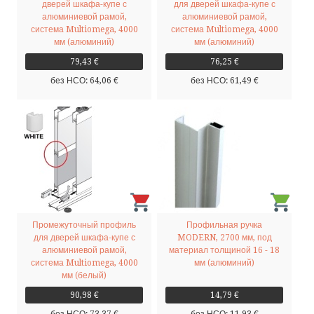
дверей шкафа-купе с
для дверей шкафа-купе с
алюминиевой рамой,
алюминиевой рамой,
система Multiomega, 4000
система Multiomega, 4000
мм (алюминий)
мм (алюминий)
79,43 €
76,25 €
без НСО: 64,06 €
без НСО: 61,49 €
Промежуточный профиль
Профильная ручка
для дверей шкафа-купе с
MODERN, 2700 мм, под
алюминиевой рамой,
материал толщиной 16 - 18
система Multiomega, 4000
мм (алюминий)
мм (белый)
90,98 €
14,79 €