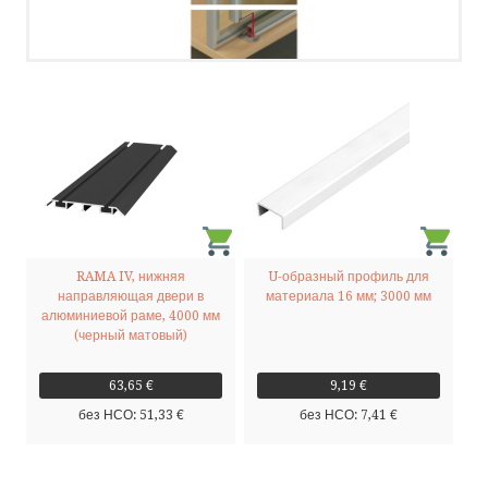
HÄFELE
КАТАЛОГИ
НОВОСТИ
КОНТАКТ
RAMA IV, нижняя
U-образный профиль для
ПОЗВОНИТЕ НАМ
направляющая двери в
материала 16 мм; 3000 мм
алюминиевой раме, 4000 мм
НАПИШИТЕ НАМ
(черный матовый)
63,65 €
9,19 €
SMS
без НСО: 51,33 €
без НСО: 7,41 €
FACEBOOK