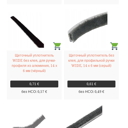
Щеточный уплотнитель
Щеточный уплотнитель без
WIDE без клея, для ручки-
клея, для профильной ручки
профиля из алюминия, 14 х
WIDE, 14 х 6 мм (серый)
6 мм (чёрный)
0,71 €
0,61 €
без НСО: 0,57 €
без НСО: 0,49 €