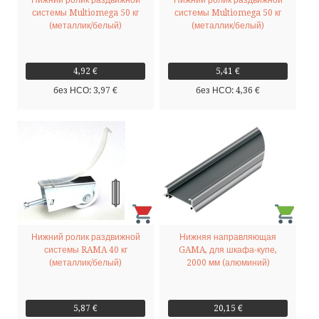
Нижний ролик раздвижной
Нижний ролик раздвижной
системы Multiomega 50 кг
системы Multiomega 50 кг
(металлик/белый)
(металлик/белый)
4,92 €
5,41 €
без НСО: 3,97 €
без НСО: 4,36 €
Нижний ролик раздвижной
Нижняя направляющая
системы RAMA 40 кг
GAMA, для шкафа-купе,
(металлик/белый)
2000 мм (алюминий)
5,87 €
20,15 €