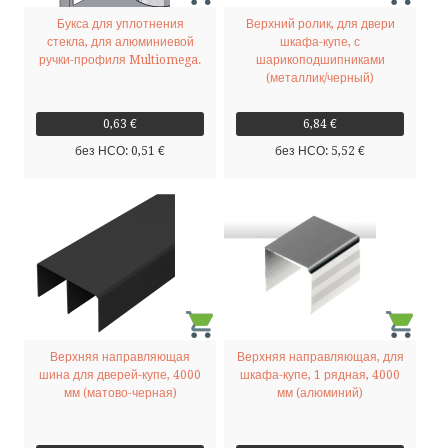
Букса для уплотнения
Верхний ролик, для двери
стекла, для алюминиевой
шкафа-купе, с
ручки-профиля Multiomega.
шарикоподшипниками
(металлик/черный)
0,63 €
6,84 €
без НСО: 0,51 €
без НСО: 5,52 €
Верхняя направляющая
Верхняя направляющая, для
шина для дверей-купе, 4000
шкафа-купе, 1 рядная, 4000
мм (матово-черная)
мм (алюминий)