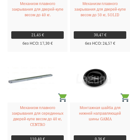
Механизм плавного
Механизм плавного
закрывания для дверей-купе
закрывания для дверей-купе
весом до 40 кг.
весом до 50 кг, SOLID
21,45 €
30,47 €
без НСО: 17,30 €
без НСО: 24,57 €
Механизм плавного
Монтажная шайба для
закрывания для серединных
нижней направляющей
дверей-купе весом до 40 кг,
шины GAMA
CENTRO
110,40 €
0,36 €