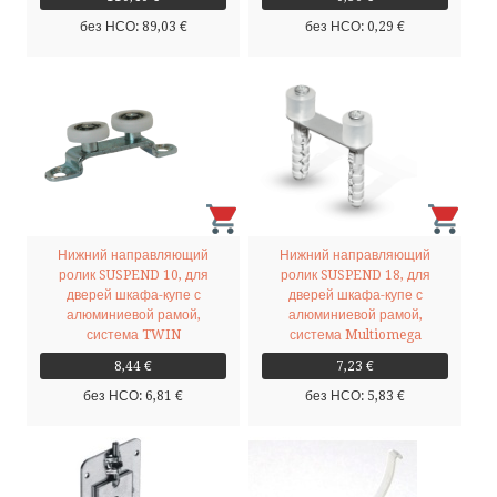
без НСО: 89,03 €
без НСО: 0,29 €
Нижний направляющий
Нижний направляющий
ролик SUSPEND 10, для
ролик SUSPEND 18, для
дверей шкафа-купе с
дверей шкафа-купе с
алюминиевой рамой,
алюминиевой рамой,
система TWIN
система Multiomega
8,44 €
7,23 €
без НСО: 6,81 €
без НСО: 5,83 €