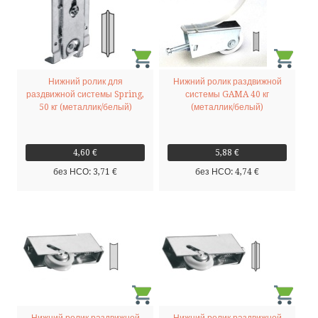
Нижний ролик для
Нижний ролик раздвижной
раздвижной системы Spring,
системы GAMA 40 кг
50 кг (металлик/белый)
(металлик/белый)
4,60 €
5,88 €
без НСО: 3,71 €
без НСО: 4,74 €