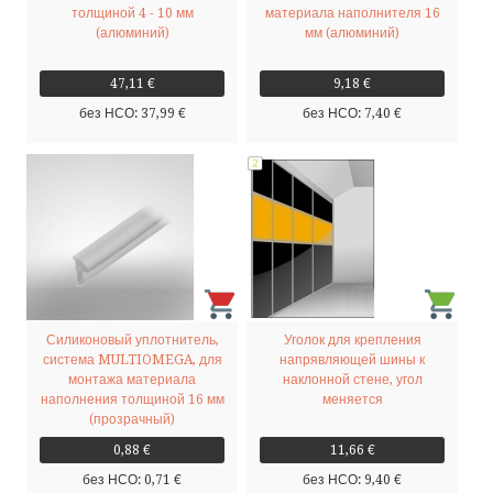
толщиной 4 - 10 мм
материала наполнителя 16
(алюминий)
мм (алюминий)
47,11 €
9,18 €
без НСО: 37,99 €
без НСО: 7,40 €
Силиконовый уплотнитель,
Уголок для крепления
система MULTIOMEGA, для
напрявляющей шины к
монтажа материала
наклонной стене, угол
наполнения толщиной 16 мм
меняется
(прозрачный)
0,88 €
11,66 €
без НСО: 0,71 €
без НСО: 9,40 €