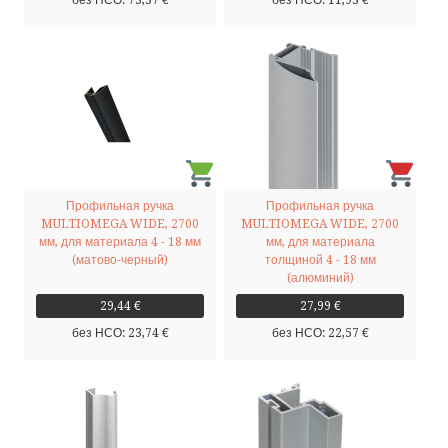
без НСО: 73,37 €
без НСО: 11,93 €
Профильная ручка
Профильная ручка
MULTIOMEGA WIDE, 2700
MULTIOMEGA WIDE, 2700
мм, для материала 4 - 18 мм
мм, для материала
(матово-черный)
толщиной 4 - 18 мм
(алюминий)
29,44 €
27,99 €
без НСО: 23,74 €
без НСО: 22,57 €